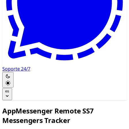
Soporte 24/7
es
AppMessenger Remote SS7
Messengers Tracker