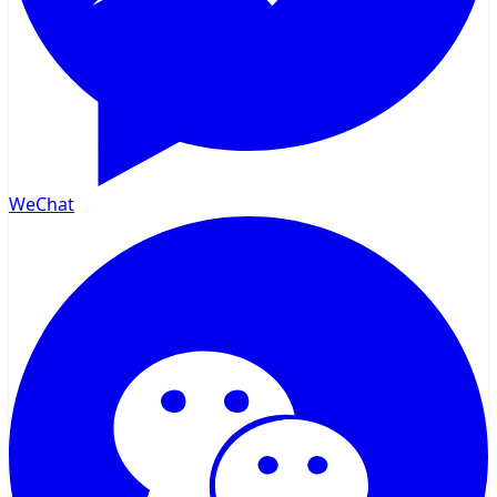
WeChat