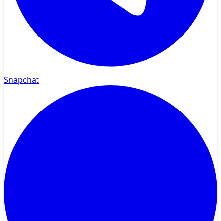
Snapchat