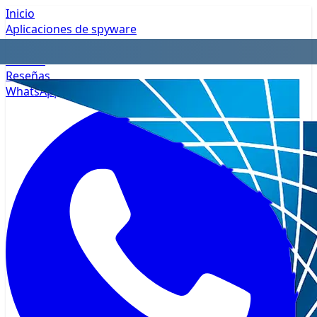
Inicio
Aplicaciones de spyware
Privacidad
Precios
Reseñas
WhatsApp