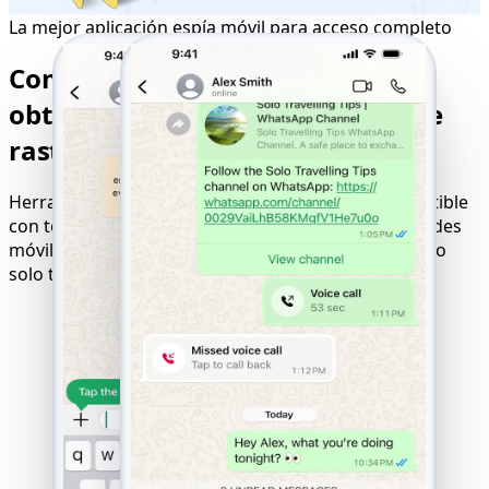
La mejor aplicación espía móvil para acceso completo
Compatibilidad perfecta para
obtener los mejores resultados de
rastreo
Herramienta online para hackear sitios web compatible
con todos los dispositivos, sistemas operativos y redes
móviles. Resultados garantizados con lógica de pago
solo tras el éxito.