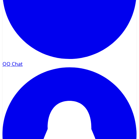
QQ Chat