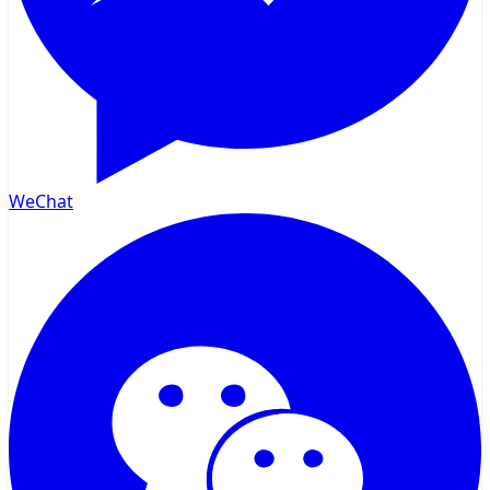
WeChat