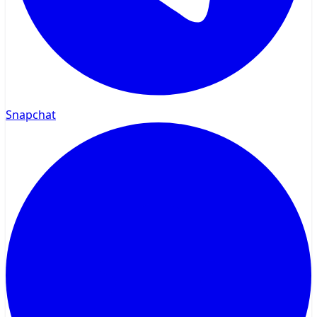
Snapchat