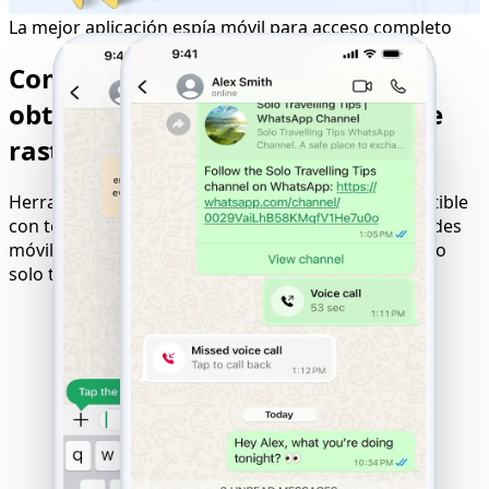
La mejor aplicación espía móvil para acceso completo
Compatibilidad perfecta para
obtener los mejores resultados de
rastreo
Herramienta online para hackear sitios web compatible
con todos los dispositivos, sistemas operativos y redes
móviles. Resultados garantizados con lógica de pago
solo tras el éxito.