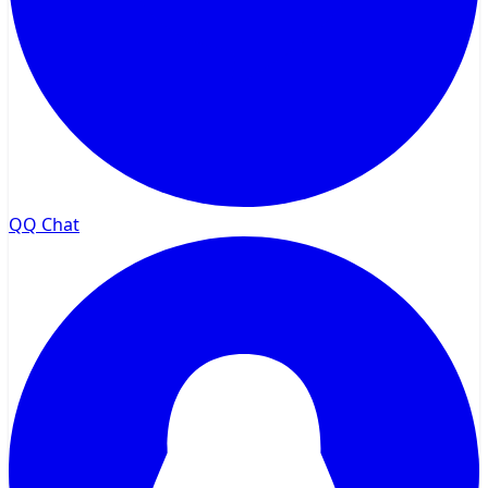
QQ Chat