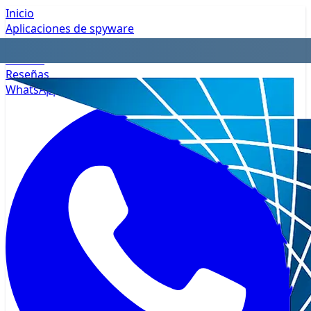
Inicio
Aplicaciones de spyware
Privacidad
Precios
Reseñas
WhatsApp