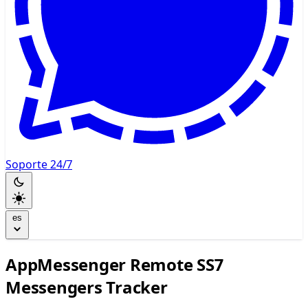
Soporte 24/7
es
AppMessenger Remote SS7
Messengers Tracker